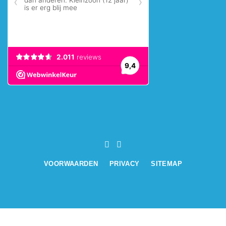
VOORWAARDEN
PRIVACY
SITEMAP