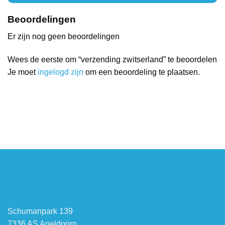
Beoordelingen
Er zijn nog geen beoordelingen
Wees de eerste om “verzending zwitserland” te beoordelen
Je moet
ingelogd zijn
om een beoordeling te plaatsen.
Schumanpark 139
7336 AS Apeldoorn