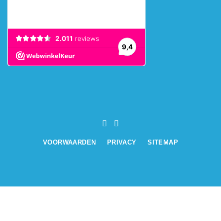
VOORWAARDEN
PRIVACY
SITEMAP