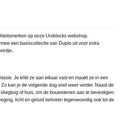
aliteitsmerken op onze Uniblocks webshop.
rmee een basiscollectie van Duplo uit voor extra
eintje.
asie. Je klikt ze aan elkaar vast en maakt ze in een
. Zo kan je de volgende dag snel weer verder. Naast de
liegtuig of huis, om de bouwstenen aan te bevestigen.
eging, licht en geluid behoren tegenwoordig ook tot de