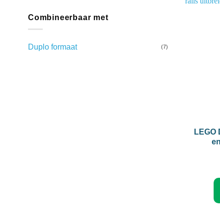
Combineerbaar met
Duplo formaat
(7)
+
LEGO D
en