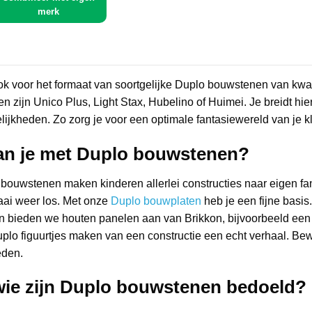
merk
ook voor het formaat van soortgelijke Duplo bouwstenen van kw
n zijn Unico Plus, Light Stax, Hubelino of Huimei. Je breidt hie
ijkheden. Zo zorg je voor een optimale fantasiewereld van je kl
an je met Duplo bouwstenen?
bouwstenen maken kinderen allerlei constructies naar eigen fant
ai weer los. Met onze
Duplo bouwplaten
heb je een fijne basis
 bieden we houten panelen aan van Brikkon, bijvoorbeeld een v
plo figuurtjes maken van een constructie een echt verhaal. Bew
eden.
wie zijn Duplo bouwstenen bedoeld?