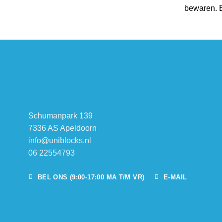
bewaren. B
Schumanpark 139
7336 AS Apeldoorn
info@uniblocks.nl
06 22554793
BEL ONS (9:00-17:00 MA T/M VR)
E-MAIL