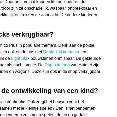
aar. Door het formaat kunnen kleine kinderen de
rdoor zijn ze onschadelijk, wasbaar, onbreekbaar en
rekkelijk en trekken de aandacht. De oudere kinderen
cks verkrijgbaar?
co Plus in populaire thema’s. Denk aan de politie,
n zich ook eindeloos met
Duplo knikkerbanen
en
zijn de
Light Stax
bouwstenen onmisbaar. De gekleurde
baar als nachtlampje. De
Duplo treinen
van Huimei zijn
einen en wagons. Deze zijn ook in de shop verkrijgbaar
de ontwikkeling van een kind?
g coördinatie. Ook zorgt het bouwen voor het
e samen met je kleintje spelen? Dan is het benoemen
eren kinderen zo samen spelen, delen en geduld