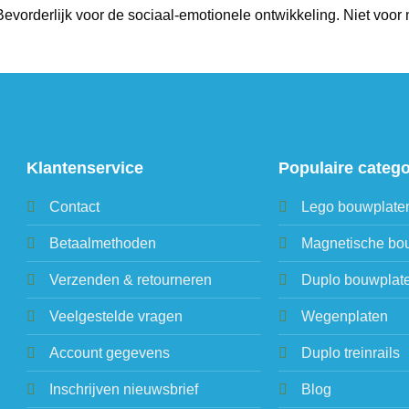
evorderlijk voor de sociaal-emotionele ontwikkeling. Niet voor 
Klantenservice
Populaire categ
Contact
Lego bouwplate
Betaalmethoden
Magnetische bo
Verzenden & retourneren
Duplo bouwplat
Veelgestelde vragen
Wegenplaten
Account gegevens
Duplo treinrails
Inschrijven nieuwsbrief
Blog