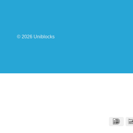
© 2026 Uniblocks
IDeal