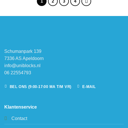
1
2
3
4
Schumanpark 139
7336 AS Apeldoorn
info@uniblocks.nl
06 22554793
BEL ONS (9:00-17:00 MA T/M VR)
E-MAIL
Klantenservice
Contact