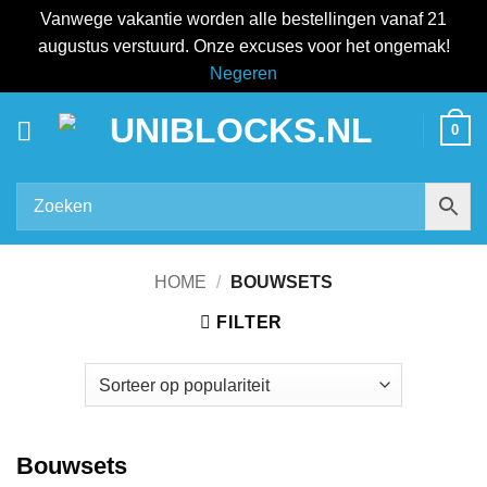
Vanwege vakantie worden alle bestellingen vanaf 21
augustus verstuurd. Onze excuses voor het ongemak!
Negeren
Ga
0
naar
inhoud
HOME
/
BOUWSETS
FILTER
Bouwsets