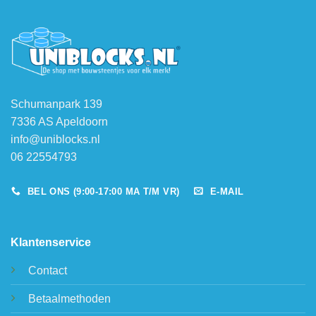
Schumanpark 139
7336 AS Apeldoorn
info@uniblocks.nl
06 22554793
BEL ONS (9:00-17:00 MA T/M VR)
E-MAIL
Klantenservice
Contact
Betaalmethoden