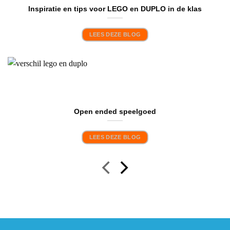
Inspiratie en tips voor LEGO en DUPLO in de klas
LEES DEZE BLOG
Open ended speelgoed
LEES DEZE BLOG