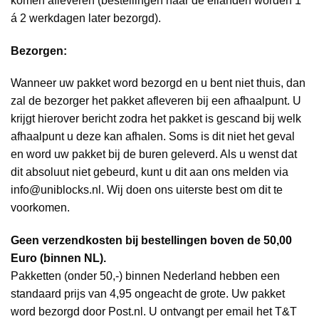
komen afleveren (bestellingen naar de eilanden worden 1
á 2 werkdagen later bezorgd).
Bezorgen:
Wanneer uw pakket word bezorgd en u bent niet thuis, dan
zal de bezorger het pakket afleveren bij een afhaalpunt. U
krijgt hierover bericht zodra het pakket is gescand bij welk
afhaalpunt u deze kan afhalen. Soms is dit niet het geval
en word uw pakket bij de buren geleverd. Als u wenst dat
dit absoluut niet gebeurd, kunt u dit aan ons melden via
info@uniblocks.nl. Wij doen ons uiterste best om dit te
voorkomen.
Geen verzendkosten bij bestellingen boven de 50,00
Euro (binnen NL).
Pakketten (onder 50,-) binnen Nederland hebben een
standaard prijs van 4,95 ongeacht de grote. Uw pakket
word bezorgd door Post.nl. U ontvangt per email het T&T