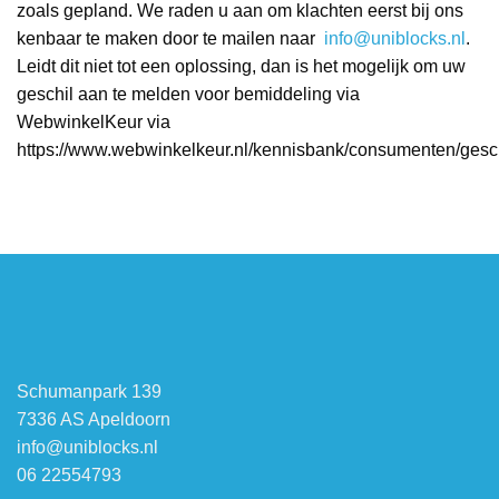
zoals gepland. We raden u aan om klachten eerst bij ons
kenbaar te maken door te mailen naar
info@uniblocks.nl
.
Leidt dit niet tot een oplossing, dan is het mogelijk om uw
geschil aan te melden voor bemiddeling via
WebwinkelKeur via
https://www.webwinkelkeur.nl/kennisbank/consumenten/gesch
Schumanpark 139
7336 AS Apeldoorn
info@uniblocks.nl
06 22554793