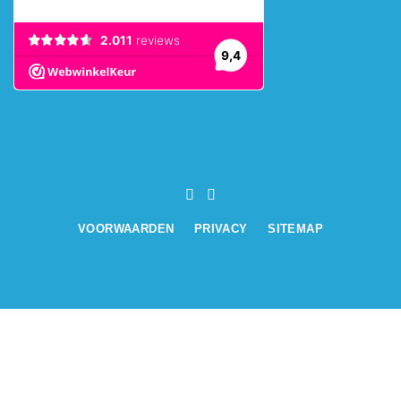
VOORWAARDEN
PRIVACY
SITEMAP