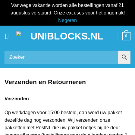
Vanwege vakantie worden alle bestellingen vanaf 21
augustus verstuurd. Onze excuses voor het ongemak!
Negeren
Ga
0
naar
inhoud
Verzenden en Retourneren
Verzenden:
Op werkdagen voor 15:00 besteld, dan word uw pakket
dezelfde dag nog verzonden! Wij verzenden onze
pakketten met PostNL die uw pakket netjes bij de deur