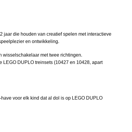
2 jaar die houden van creatief spelen met interactieve
peelplezier en ontwikkeling.
en wisselschakelaar met twee richtingen.
tieve LEGO DUPLO treinsets (10427 en 10428, apart
t-have voor elk kind dat al dol is op LEGO DUPLO