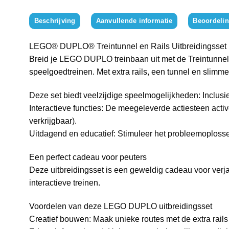
Beschrijving
Aanvullende informatie
Beoordelin
LEGO® DUPLO® Treintunnel en Rails Uitbreidingsset (
Breid je LEGO DUPLO treinbaan uit met de Treintunnel e
speelgoedtreinen. Met extra rails, een tunnel en slimm
Deze set biedt veelzijdige speelmogelijkheden: Inclusi
Interactieve functies: De meegeleverde actiesteen acti
verkrijgbaar).
Uitdagend en educatief: Stimuleer het probleemoplossen
Een perfect cadeau voor peuters
Deze uitbreidingsset is een geweldig cadeau voor verj
interactieve treinen.
Voordelen van deze LEGO DUPLO uitbreidingsset
Creatief bouwen: Maak unieke routes met de extra rails