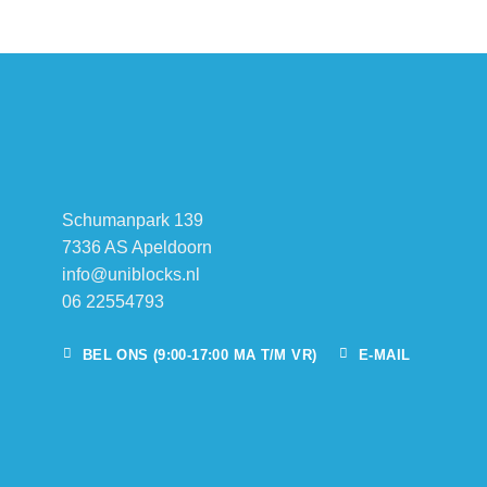
Schumanpark 139
7336 AS Apeldoorn
info@uniblocks.nl
06 22554793
BEL ONS (9:00-17:00 MA T/M VR)
E-MAIL