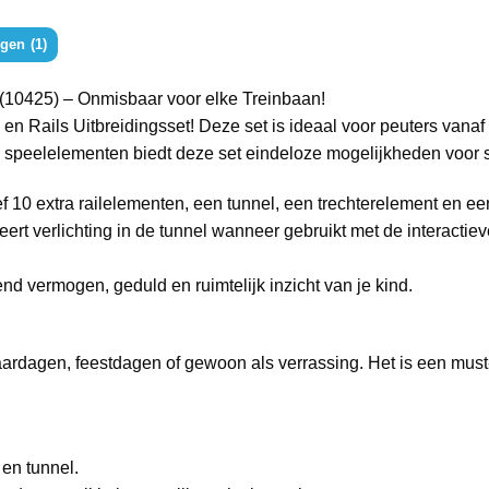
gen (1)
10425) – Onmisbaar voor elke Treinbaan!
n Rails Uitbreidingsset! Deze set is ideaal voor peuters vanaf 
e speelelementen biedt deze set eindeloze mogelijkheden voor s
ef 10 extra railelementen, een tunnel, een trechterelement en e
veert verlichting in de tunnel wanneer gebruikt met de interac
d vermogen, geduld en ruimtelijk inzicht van je kind.
aardagen, feestdagen of gewoon als verrassing. Het is een mus
 en tunnel.