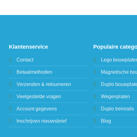
Klantenservice
Populaire categ
Contact
Lego bouwplate
Betaalmethoden
Magnetische bo
Verzenden & retourneren
Duplo bouwplat
Veelgestelde vragen
Wegenplaten
Account gegevens
Duplo treinrails
Inschrijven nieuwsbrief
Blog