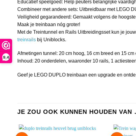
Educatief speelgoed: Help peuters belangrijke vaardigh
Combineer met andere sets: Uitbreidbaar met LEGO DU
Veiligheid gegarandeerd: Gemaakt volgens de hoogste k
Maak je treinbaan nóg groter!
Met de Treintunnel en Rails Uitbreidingsset kun je jo
treinrails
bij Uniblocks.
Afmetingen tunnel: 20 cm hoog, 16 cm breed en 15 cm 
9,4
Inhoud: 20 onderdelen, waaronder 10 rails, 1 actiestee
Geef je LEGO DUPLO treinbaan een upgrade en ontdek e
JE ZOU OOK KUNNEN HOUDEN VAN