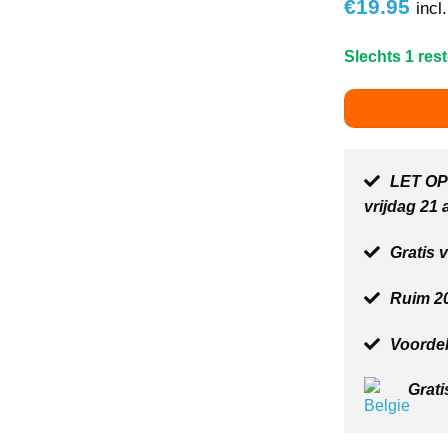
€
19.95
incl
Slechts 1 res
LET OP:
vrijdag 21
Gratis 
Ruim 20
Voordel
Grati