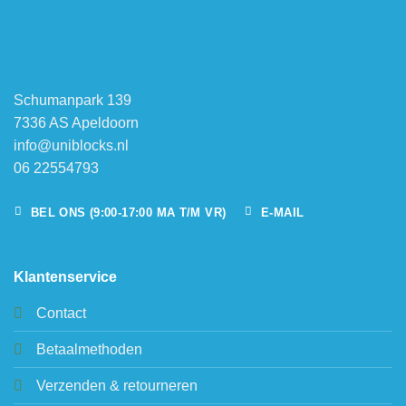
Schumanpark 139
7336 AS Apeldoorn
info@uniblocks.nl
06 22554793
BEL ONS (9:00-17:00 MA T/M VR)
E-MAIL
Klantenservice
Contact
Betaalmethoden
Verzenden & retourneren