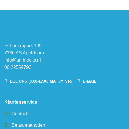
Schumanpark 139
7336 AS Apeldoorn
info@uniblocks.nl
06 22554793
BEL ONS (9:00-17:00 MA T/M VR)
E-MAIL
Klantenservice
Contact
Betaalmethoden