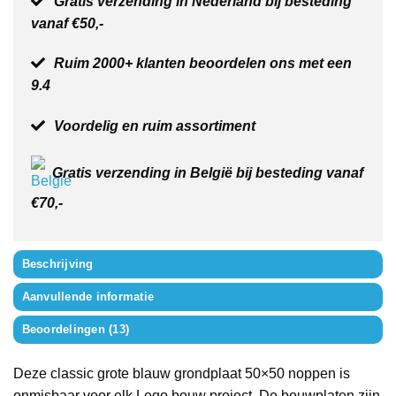
Gratis verzending in Nederland bij besteding
vanaf €50,-
Ruim 2000+ klanten beoordelen ons met een
9.4
Voordelig en ruim assortiment
Gratis verzending in België bij besteding vanaf
€70,-
Beschrijving
Aanvullende informatie
Beoordelingen (13)
Deze classic grote blauw grondplaat 50×50 noppen is
onmisbaar voor elk Lego bouw project. De bouwplaten zijn