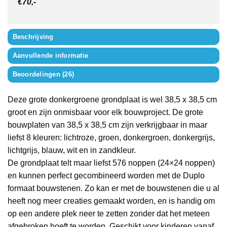
€70,-
Beschrijving
Aanvullende informatie
Beoordelingen (26)
Deze grote donkergroene grondplaat is wel 38,5 x 38,5 cm
groot en zijn onmisbaar voor elk bouwproject. De grote
bouwplaten van 38,5 x 38,5 cm zijn verkrijgbaar in maar
liefst 8 kleuren: lichtroze, groen, donkergroen, donkergrijs,
lichtgrijs, blauw, wit en in zandkleur.
De grondplaat telt maar liefst 576 noppen (24×24 noppen)
en kunnen perfect gecombineerd worden met de Duplo
formaat bouwstenen. Zo kan er met de bouwstenen die u al
heeft nog meer creaties gemaakt worden, en is handig om
op een andere plek neer te zetten zonder dat het meteen
afgebroken hoeft te worden. Geschikt voor kinderen vanaf