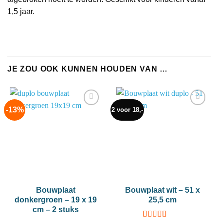
1,5 jaar.
JE ZOU OOK KUNNEN HOUDEN VAN …
-13%
2 voor 18,-
Add to
Add to
wishlist
wishlist
Bouwplaat
Bouwplaat wit – 51 x
donkergroen – 19 x 19
25,5 cm
cm – 2 stuks