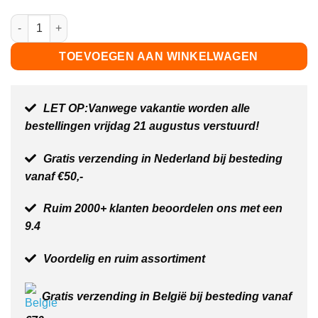
Grote bouwplaat donkergroen - 38,5 x 38,5 cm aantal
TOEVOEGEN AAN WINKELWAGEN
LET OP:Vanwege vakantie worden alle
bestellingen vrijdag 21 augustus verstuurd!
Gratis verzending in Nederland bij besteding
vanaf €50,-
Ruim 2000+ klanten beoordelen ons met een
9.4
Voordelig en ruim assortiment
Gratis verzending in België bij besteding vanaf