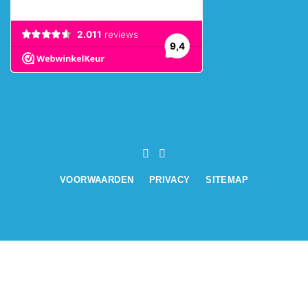
VOORWAARDEN
PRIVACY
SITEMAP