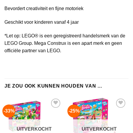
Bevordert creativiteit en fijne motoriek
Geschikt voor kinderen vanaf 4 jaar
*Let op: LEGO® is een geregistreerd handelsmerk van de
LEGO Group. Mega Construx is een apart merk en geen
officiële partner van LEGO.
JE ZOU OOK KUNNEN HOUDEN VAN …
-33%
-25%
Add to
Add to
wishlist
wishlist
UITVERKOCHT
UITVERKOCHT