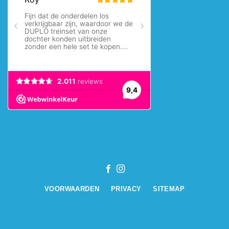
VOORWAARDEN
PRIVACY
SITEMAP