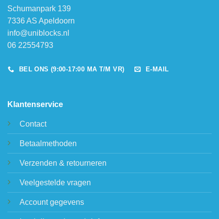
Schumanpark 139
7336 AS Apeldoorn
info@uniblocks.nl
06 22554793
BEL ONS (9:00-17:00 MA T/M VR)
E-MAIL
Klantenservice
Contact
Betaalmethoden
Verzenden & retourneren
Veelgestelde vragen
Account gegevens