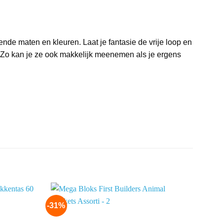
nde maten en kleuren. Laat je fantasie de vrije loop en
s. Zo kan je ze ook makkelijk meenemen als je ergens
-31%
-33%
Add to
Add to
wishlist
wishlist