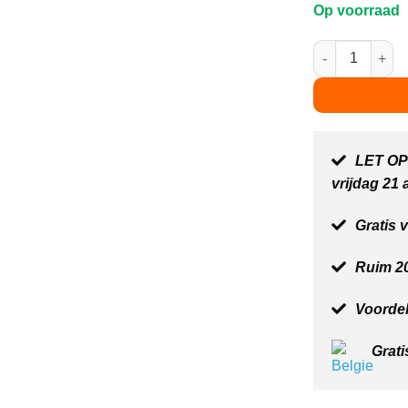
Op voorraad
Mega Bloks ABC
LET OP:
vrijdag 21
Gratis 
Ruim 20
Voordel
Grati