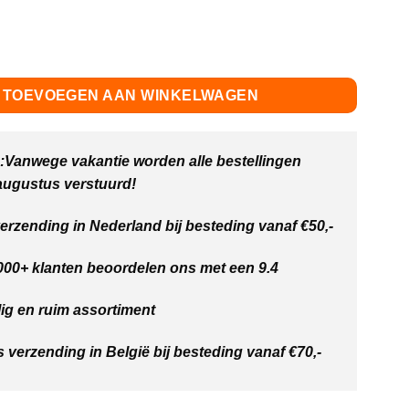
 First Builders Blokkentas 30 stuks aantal
TOEVOEGEN AAN WINKELWAGEN
Vanwege vakantie worden alle bestellingen
 augustus verstuurd!
verzending in Nederland bij besteding vanaf €50,-
00+ klanten beoordelen ons met een 9.4
ig en ruim assortiment
s verzending in België bij besteding vanaf €70,-