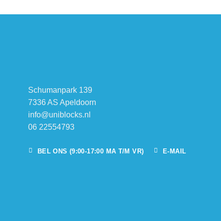
Schumanpark 139
7336 AS Apeldoorn
info@uniblocks.nl
06 22554793
BEL ONS (9:00-17:00 MA T/M VR)
E-MAIL