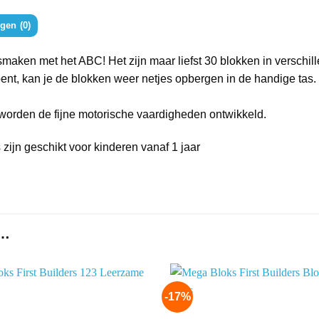
gen (0)
ken met het ABC! Het zijn maar liefst 30 blokken in verschille
r bent, kan je de blokken weer netjes opbergen in de handige ta
 worden de fijne motorische vaardigheden ontwikkeld.
zijn geschikt voor kinderen vanaf 1 jaar
 …
-17%
Add to
wishlist