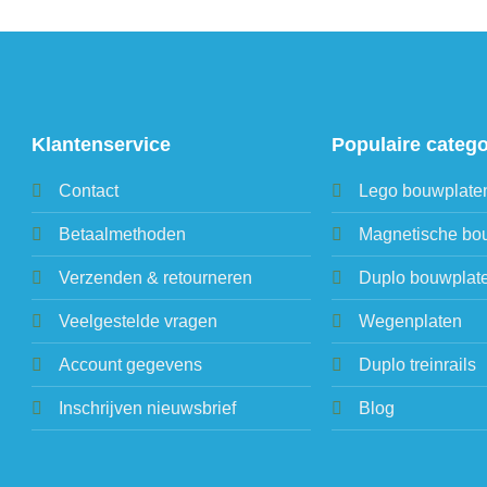
Klantenservice
Populaire categ
Contact
Lego bouwplate
Betaalmethoden
Magnetische bo
Verzenden & retourneren
Duplo bouwplat
Veelgestelde vragen
Wegenplaten
Account gegevens
Duplo treinrails
Inschrijven nieuwsbrief
Blog