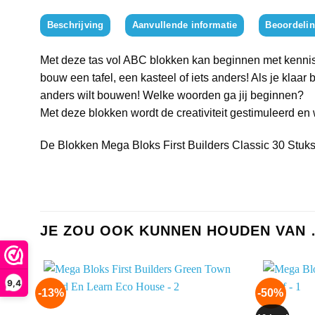
Beschrijving
Aanvullende informatie
Beoordelin
Met deze tas vol ABC blokken kan beginnen met kennisma
bouw een tafel, een kasteel of iets anders! Als je klaa
anders wilt bouwen! Welke woorden ga jij beginnen?
Met deze blokken wordt de creativiteit gestimuleerd en
De Blokken Mega Bloks First Builders Classic 30 Stuks 
JE ZOU OOK KUNNEN HOUDEN VAN
9,4
-13%
-50%
Add to
wishlist