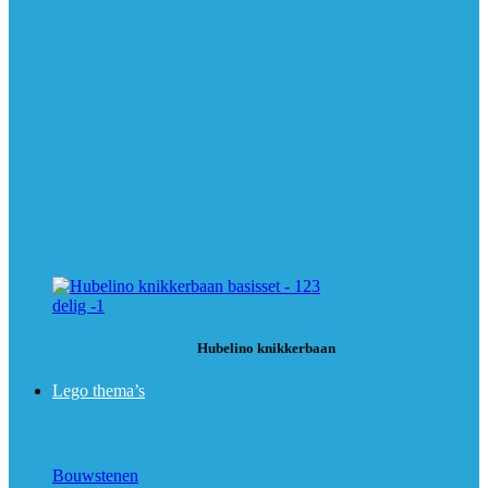
Hubelino knikkerbaan
Lego thema’s
Bouwstenen