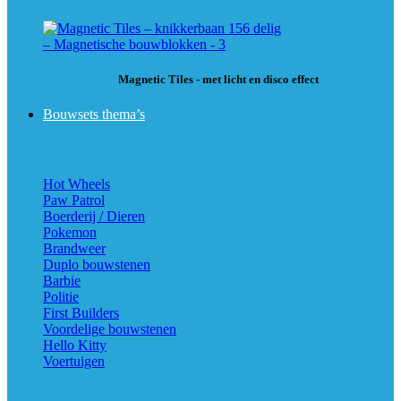
Magnetic Tiles - met licht en disco effect
Bouwsets thema’s
Hot Wheels
Paw Patrol
Boerderij / Dieren
Pokemon
Brandweer
Duplo bouwstenen
Barbie
Politie
First Builders
Voordelige bouwstenen
Hello Kitty
Voertuigen