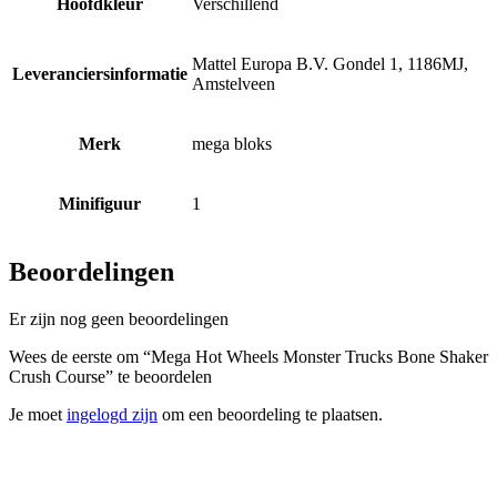
Hoofdkleur
Verschillend
Mattel Europa B.V. Gondel 1, 1186MJ,
Leveranciersinformatie
Amstelveen
Merk
mega bloks
Minifiguur
1
Beoordelingen
Er zijn nog geen beoordelingen
Wees de eerste om “Mega Hot Wheels Monster Trucks Bone Shaker
Crush Course” te beoordelen
Je moet
ingelogd zijn
om een beoordeling te plaatsen.