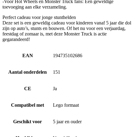
-Voor Hot Wheels en Monster Truck fans: Een geweldige
toevoeging aan elke verzameling.
Perfect cadeau voor jonge stunthelden
Deze set is een geweldig cadeau voor kinderen vanaf 5 jaar die dol
zijn op auto’s, stunts en bouwen. Of het nu voor een verjaardag,
feestdag of zomaar is, met deze Monster Truck is actie
gegarandeerd!
EAN
194735102686
Aantal onderdelen
151
CE
Ja
Compatibel met
Lego formaat
Geschikt voor
5 jaar en ouder