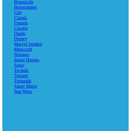
Botanicals
Bouwplaten
City
Classic
Friends
Creator
Duplo
Disney
Marvel Studios
Minecraft
Ninjago
Super Heroes
Sonic
Technic
Treinen
Treinrails
Super Mario
Star Wars