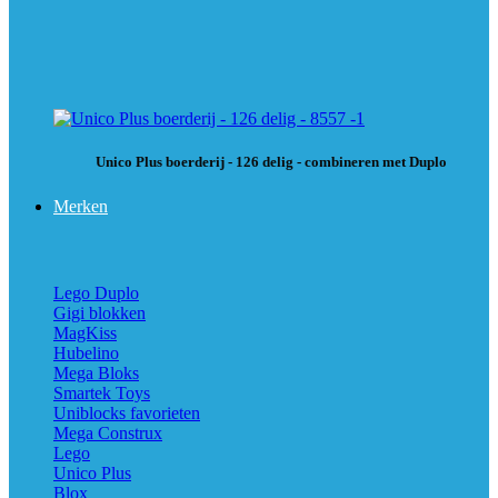
Unico Plus boerderij - 126 delig - combineren met Duplo
Merken
Lego Duplo
Gigi blokken
MagKiss
Hubelino
Mega Bloks
Smartek Toys
Uniblocks favorieten
Mega Construx
Lego
Unico Plus
Blox