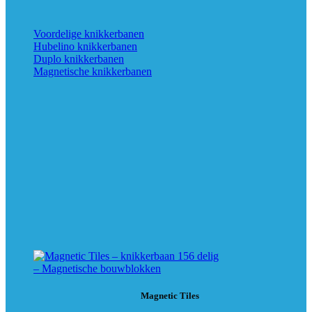
Voordelige knikkerbanen
Hubelino knikkerbanen
Duplo knikkerbanen
Magnetische knikkerbanen
Magnetic Tiles