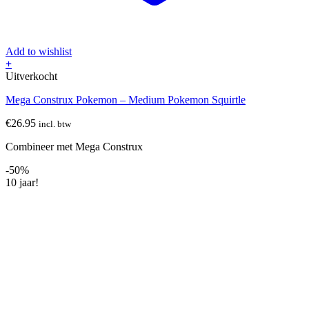
Add to wishlist
+
Uitverkocht
Mega Construx Pokemon – Medium Pokemon Squirtle
€
26.95
incl. btw
Combineer met Mega Construx
-50%
10 jaar!