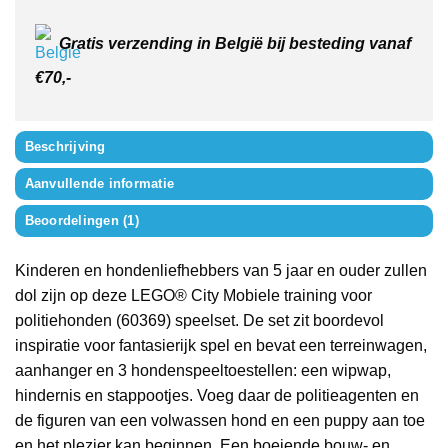
Gratis verzending in België bij besteding vanaf
€70,-
Beschrijving
Aanvullende informatie
Beoordelingen (1)
Kinderen en hondenliefhebbers van 5 jaar en ouder zullen
dol zijn op deze LEGO® City Mobiele training voor
politiehonden (60369) speelset. De set zit boordevol
inspiratie voor fantasierijk spel en bevat een terreinwagen,
aanhanger en 3 hondenspeeltoestellen: een wipwap,
hindernis en stappootjes. Voeg daar de politieagenten en
de figuren van een volwassen hond en een puppy aan toe
en het plezier kan beginnen. Een boeiende bouw- en