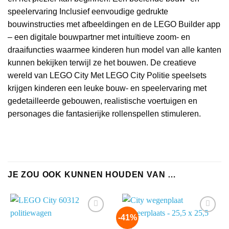
speelervaring Inclusief eenvoudige gedrukte
bouwinstructies met afbeeldingen en de LEGO Builder app
– een digitale bouwpartner met intuïtieve zoom- en
draaifuncties waarmee kinderen hun model van alle kanten
kunnen bekijken terwijl ze het bouwen. De creatieve
wereld van LEGO City Met LEGO City Politie speelsets
krijgen kinderen een leuke bouw- en speelervaring met
gedetailleerde gebouwen, realistische voertuigen en
personages die fantasierijke rollenspellen stimuleren.
JE ZOU OOK KUNNEN HOUDEN VAN …
-41%
Add to
Add to
wishlist
wishlist