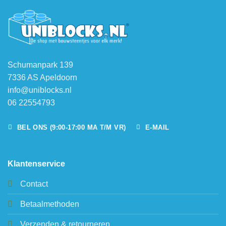
Schumanpark 139
7336 AS Apeldoorn
info@uniblocks.nl
06 22554793
BEL ONS (9:00-17:00 MA T/M VR)
E-MAIL
Klantenservice
Contact
Betaalmethoden
Verzenden & retourneren