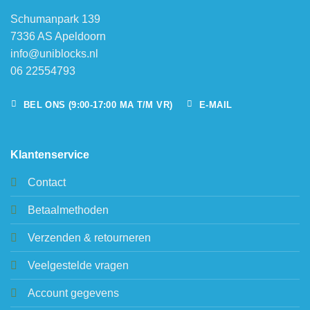
Schumanpark 139
7336 AS Apeldoorn
info@uniblocks.nl
06 22554793
BEL ONS (9:00-17:00 MA T/M VR)
E-MAIL
Klantenservice
Contact
Betaalmethoden
Verzenden & retourneren
Veelgestelde vragen
Account gegevens