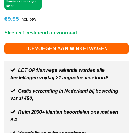
Combineer met eigen
merk
€
9.95
incl. btw
Slechts 1 resterend op voorraad
TOEVOEGEN AAN WINKELWAGEN
LET OP:Vanwege vakantie worden alle
bestellingen vrijdag 21 augustus verstuurd!
Gratis verzending in Nederland bij besteding
vanaf €50,-
Ruim 2000+ klanten beoordelen ons met een
9.4