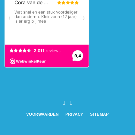
VOORWAARDEN
PRIVACY
SITEMAP