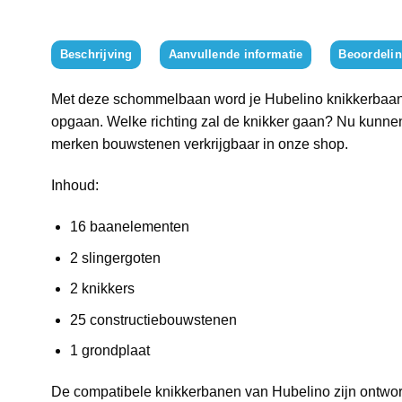
Beschrijving
Aanvullende informatie
Beoordelin
Met deze schommelbaan word je Hubelino knikkerbaan no
opgaan. Welke richting zal de knikker gaan? Nu kunn
merken bouwstenen verkrijgbaar in onze shop.
Inhoud:
16 baanelementen
2 slingergoten
2 knikkers
25 constructiebouwstenen
1 grondplaat
De compatibele knikkerbanen van Hubelino zijn ontworpe