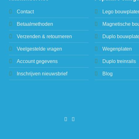
Contact
Lego bouwplate
Betaalmethoden
Magnetische bo
Verzenden & retourneren
Duplo bouwplat
Veelgestelde vragen
Wegenplaten
Account gegevens
Duplo treinrails
Inschrijven nieuwsbrief
Blog