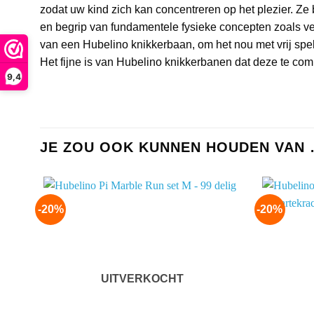
zodat uw kind zich kan concentreren op het plezier. Ze b
en begrip van fundamentele fysieke concepten zoals v
van een Hubelino knikkerbaan, om het nou met vrij spel 
Het fijne is van Hubelino knikkerbanen dat deze te co
9,4
JE ZOU OOK KUNNEN HOUDEN VAN
-20%
-20%
Add to
wishlist
UITVERKOCHT