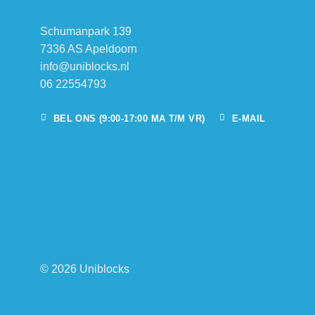
Schumanpark 139
7336 AS Apeldoorn
info@uniblocks.nl
06 22554793
BEL ONS (9:00-17:00 MA T/M VR)
E-MAIL
© 2026 Uniblocks