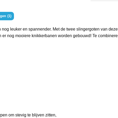
gen (1)
g leuker en spannender. Met de twee slingergoten van deze se
en er nog mooiere knikkerbanen worden gebouwd! Te combinere
n om stevig te blijven zitten,