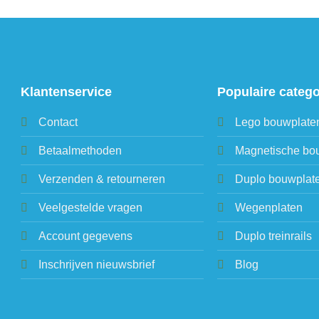
Klantenservice
Populaire categ
Contact
Lego bouwplate
Betaalmethoden
Magnetische bo
Verzenden & retourneren
Duplo bouwplat
Veelgestelde vragen
Wegenplaten
Account gegevens
Duplo treinrails
Inschrijven nieuwsbrief
Blog