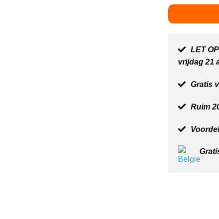
LET OP:
vrijdag 21
Gratis 
Ruim 20
Voordel
Grati