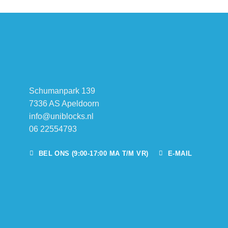
Schumanpark 139
7336 AS Apeldoorn
info@uniblocks.nl
06 22554793
BEL ONS (9:00-17:00 MA T/M VR)
E-MAIL