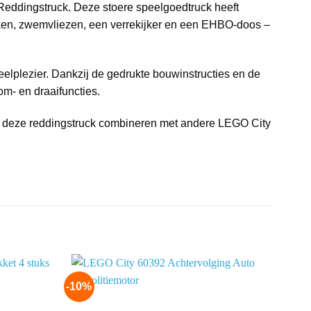
eddingstruck. Deze stoere speelgoedtruck heeft
nken, zwemvliezen, een verrekijker en een EHBO-doos –
peelplezier. Dankzij de gedrukte bouwinstructies en de
m- en draaifuncties.
en deze reddingstruck combineren met andere LEGO City
-10%
Add to
Add to
wishlist
wishlist