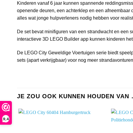
Kinderen vanaf 6 jaar kunnen spannende reddingsmiss
openende deuren, een achterklep en een afneembaar da
alles wat jonge hulpverleners nodig hebben voor realist
De set bevat minifiguren van een strandwacht en een sur
interactieve 3D LEGO Builder app kunnen kinderen het
De LEGO City Geweldige Voertuigen serie biedt speelpl
sets (apart verkrijgbaar) voor nog meer strandavontur
JE ZOU OOK KUNNEN HOUDEN VAN
9,4
Add to
wishlist