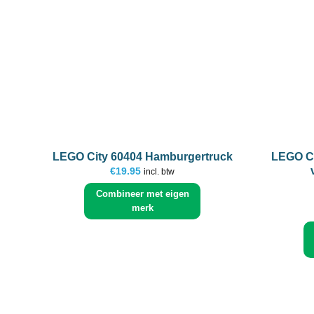
+
+
LEGO City 60404 Hamburgertruck
LEGO Ci
€
19.95
incl. btw
Combineer met eigen
merk