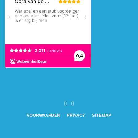
VOORWAARDEN
PRIVACY
SITEMAP