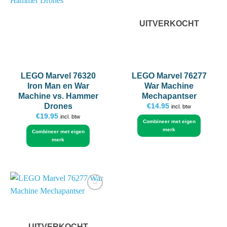
wishlist
wishlist
UITVERKOCHT
LEGO Marvel 76320
LEGO Marvel 76277
Iron Man en War
War Machine
Machine vs. Hammer
Mechapantser
Drones
€
14.95
incl. btw
€
19.95
incl. btw
Combineer met eigen
merk
Combineer met eigen
merk
Add to
wishlist
UITVERKOCHT