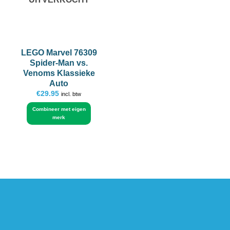
LEGO Marvel 76309
Spider-Man vs.
Venoms Klassieke
Auto
€
29.95
incl. btw
Combineer met eigen
merk