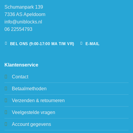
Schumanpark 139
7336 AS Apeldoorn
info@uniblocks.nl
06 22554793
BEL ONS (9:00-17:00 MA T/M VR)
E-MAIL
Klantenservice
Contact
Betaalmethoden
Verzenden & retourneren
Veelgestelde vragen
Account gegevens