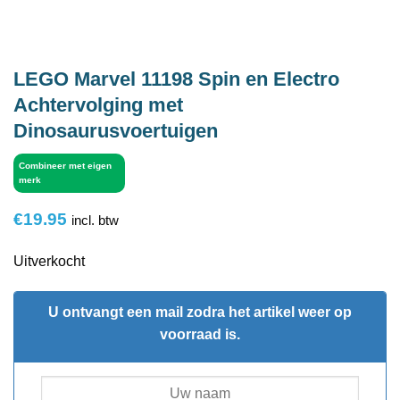
LEGO Marvel 11198 Spin en Electro
Achtervolging met
Dinosaurusvoertuigen
Combineer met eigen
merk
€
19.95
incl. btw
Uitverkocht
U ontvangt een mail zodra het artikel weer op
voorraad is.