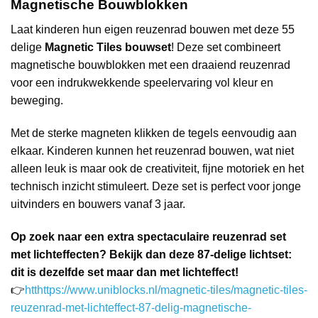
Magnetische Bouwblokken
Laat kinderen hun eigen reuzenrad bouwen met deze 55
delige
Magnetic Tiles bouwset
! Deze set combineert
magnetische bouwblokken met een draaiend reuzenrad
voor een indrukwekkende speelervaring vol kleur en
beweging.
Met de sterke magneten klikken de tegels eenvoudig aan
elkaar. Kinderen kunnen het reuzenrad bouwen, wat niet
alleen leuk is maar ook de creativiteit, fijne motoriek en het
technisch inzicht stimuleert. Deze set is perfect voor jonge
uitvinders en bouwers vanaf 3 jaar.
Op zoek naar een extra spectaculaire reuzenrad set
met lichteffecten? Bekijk dan deze 87-delige lichtset:
dit is dezelfde set maar dan met lichteffect!
👉
htthttps://www.uniblocks.nl/magnetic-tiles/magnetic-tiles-
reuzenrad-met-lichteffect-87-delig-magnetische-