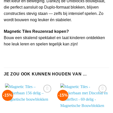
met kleur en beweging. Dankzij de Uniblocks bouwplaat,
die perfect aansluit op Duplo-formaat blokken, blijven
constructies stevig staan — zelfs bij intensief spelen. Zo
wordt bouwen nog leuker én stabieler.
Magnetic Tiles Reuzenrad kopen?
Bouw een stralend spektakel en laat kinderen ontdekken
hoe leuk leren en spelen tegelijk kan zijn!
JE ZOU OOK KUNNEN HOUDEN VAN …
-15%
-15%
Add to
Add to
wishlist
wishlist