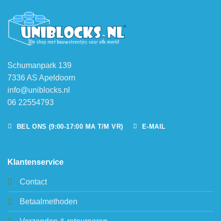
Schumanpark 139
7336 AS Apeldoorn
info@uniblocks.nl
06 22554793
BEL ONS (9:00-17:00 MA T/M VR)
E-MAIL
Klantenservice
Contact
Betaalmethoden