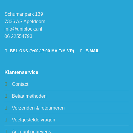
Schumanpark 139
7336 AS Apeldoorn
info@uniblocks.nl
06 22554793
BEL ONS (9:00-17:00 MA T/M VR)
E-MAIL
Klantenservice
Contact
Betaalmethoden
Verzenden & retourneren
Veelgestelde vragen
Account gegevens