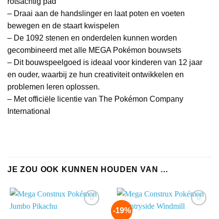
rotsachtig pad
– Draai aan de handslinger en laat poten en voeten
bewegen en de staart kwispelen
– De 1092 stenen en onderdelen kunnen worden
gecombineerd met alle MEGA Pokémon bouwsets
– Dit bouwspeelgoed is ideaal voor kinderen van 12 jaar
en ouder, waarbij ze hun creativiteit ontwikkelen en
problemen leren oplossen.
– Met officiële licentie van The Pokémon Company
International ​
JE ZOU OOK KUNNEN HOUDEN VAN …
-19%
Add to
Add to