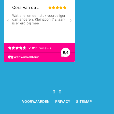
VOORWAARDEN
PRIVACY
SITEMAP