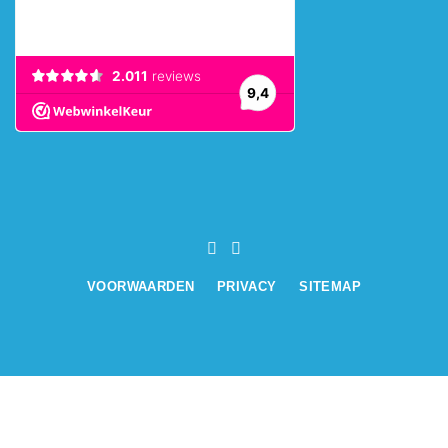
VOORWAARDEN
PRIVACY
SITEMAP