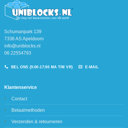
Schumanpark 139
7336 AS Apeldoorn
info@uniblocks.nl
06 22554793
BEL ONS (9:00-17:00 MA T/M VR)
E-MAIL
Klantenservice
Contact
Betaalmethoden
Verzenden & retourneren