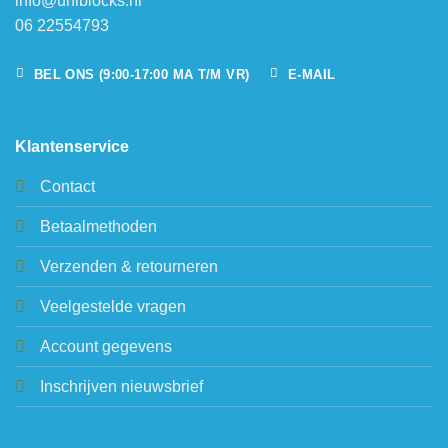
info@uniblocks.nl
06 22554793
BEL ONS (9:00-17:00 MA T/M VR)
E-MAIL
Klantenservice
Contact
Betaalmethoden
Verzenden & retourneren
Veelgestelde vragen
Account gegevens
Inschrijven nieuwsbrief