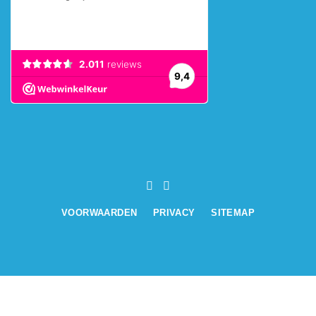
VOORWAARDEN
PRIVACY
SITEMAP