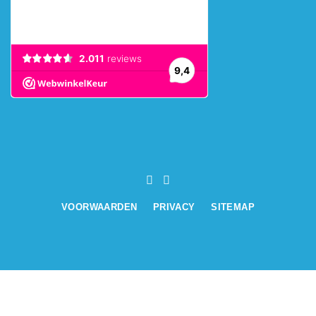
VOORWAARDEN
PRIVACY
SITEMAP