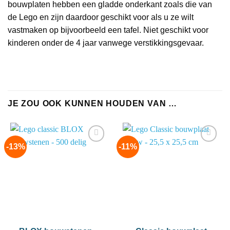
bouwplaten hebben een gladde onderkant zoals die van
de Lego en zijn daardoor geschikt voor als u ze wilt
vastmaken op bijvoorbeeld een tafel. Niet geschikt voor
kinderen onder de 4 jaar vanwege verstikkingsgevaar.
JE ZOU OOK KUNNEN HOUDEN VAN …
-13%
-11%
Add to
Add to
wishlist
wishlist