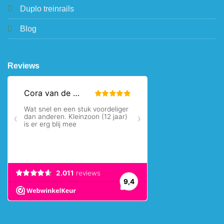
Duplo treinrails
Blog
Reviews