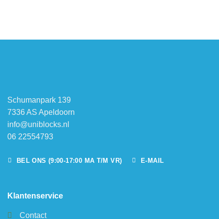
Schumanpark 139
7336 AS Apeldoorn
info@uniblocks.nl
06 22554793
BEL ONS (9:00-17:00 MA T/M VR)
E-MAIL
Klantenservice
Contact