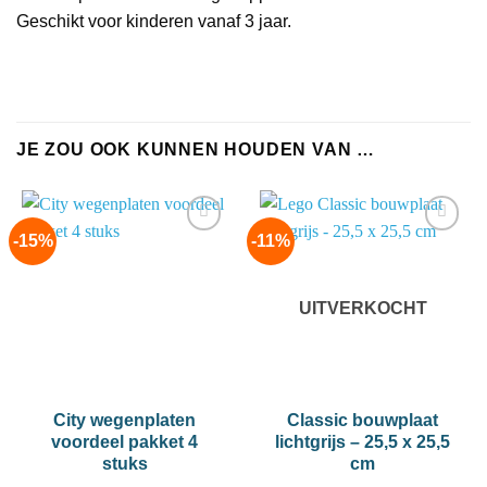
Geschikt voor kinderen vanaf 3 jaar.
JE ZOU OOK KUNNEN HOUDEN VAN …
-15%
-11%
Add to
Add to
wishlist
wishlist
UITVERKOCHT
City wegenplaten
Classic bouwplaat
voordeel pakket 4
lichtgrijs – 25,5 x 25,5
stuks
cm