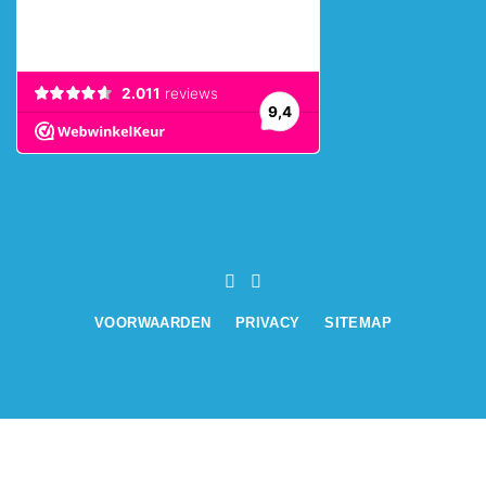
VOORWAARDEN
PRIVACY
SITEMAP