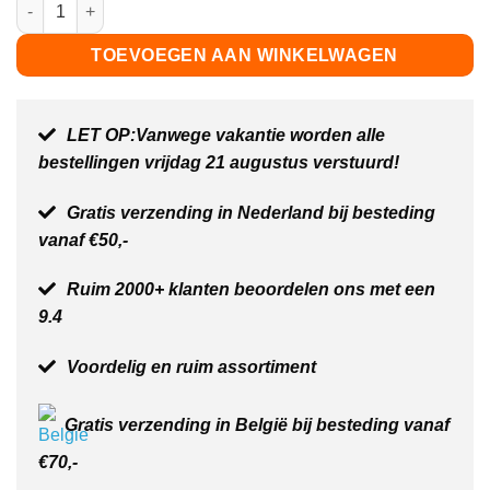
City wegenplaat bocht - 25,5 x 25,5 cm aantal
TOEVOEGEN AAN WINKELWAGEN
LET OP:Vanwege vakantie worden alle
bestellingen vrijdag 21 augustus verstuurd!
Gratis verzending in Nederland bij besteding
vanaf €50,-
Ruim 2000+ klanten beoordelen ons met een
9.4
Voordelig en ruim assortiment
Gratis verzending in België bij besteding vanaf
€70,-