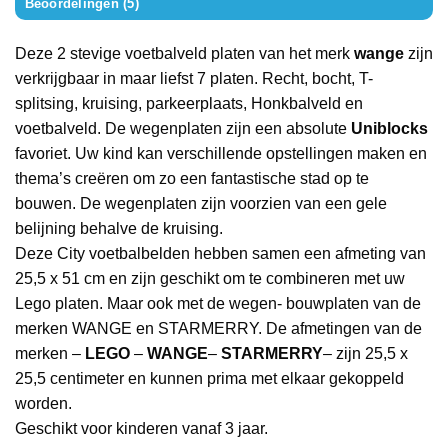
Beoordelingen (5)
Deze 2 stevige voetbalveld platen van het merk
wange
zijn
verkrijgbaar in maar liefst 7 platen. Recht, bocht, T-
splitsing, kruising, parkeerplaats, Honkbalveld en
voetbalveld. De wegenplaten zijn een absolute
Uniblocks
favoriet. Uw kind kan verschillende opstellingen maken en
thema’s creëren om zo een fantastische stad op te
bouwen. De wegenplaten zijn voorzien van een gele
belijning behalve de kruising.
Deze City voetbalbelden hebben samen een afmeting van
25,5 x 51 cm en zijn geschikt om te combineren met uw
Lego platen. Maar ook met de wegen- bouwplaten van de
merken WANGE en STARMERRY. De afmetingen van de
merken –
LEGO
–
WANGE
–
STARMERRY
– zijn 25,5 x
25,5 centimeter en kunnen prima met elkaar gekoppeld
worden.
Geschikt voor kinderen vanaf 3 jaar.