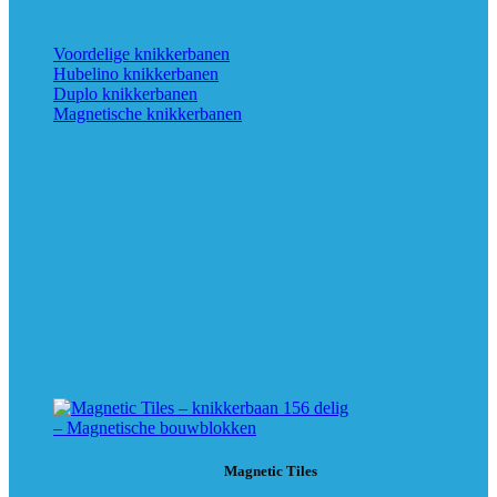
Voordelige knikkerbanen
Hubelino knikkerbanen
Duplo knikkerbanen
Magnetische knikkerbanen
Magnetic Tiles