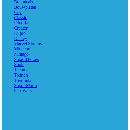
Botanicals
Bouwplaten
City
Classic
Friends
Creator
Duplo
Disney
Marvel Studios
Minecraft
Ninjago
Super Heroes
Sonic
Technic
Treinen
Treinrails
Super Mario
Star Wars