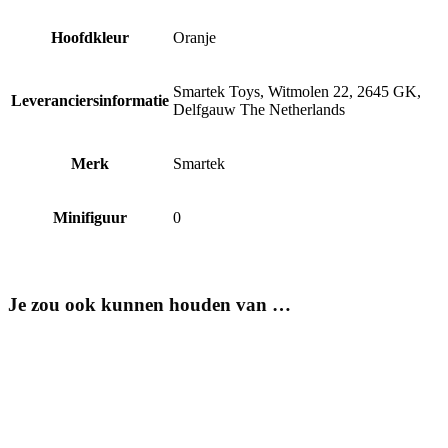
Hoofdkleur
Oranje
Smartek Toys, Witmolen 22, 2645 GK,
Leveranciersinformatie
Delfgauw The Netherlands
Merk
Smartek
Minifiguur
0
Je zou ook kunnen houden van …