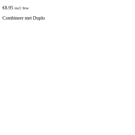
€
8.95
incl. btw
Combineer met Duplo