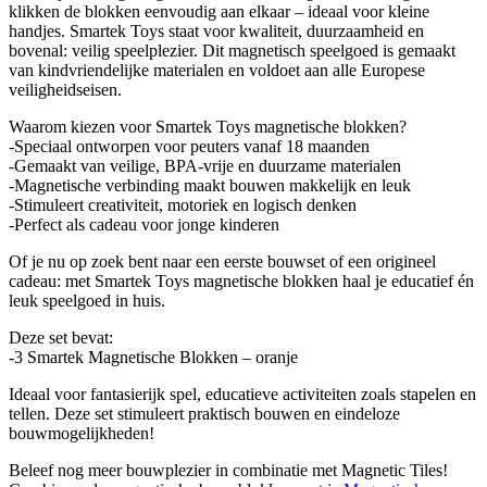
klikken de blokken eenvoudig aan elkaar – ideaal voor kleine
handjes. Smartek Toys staat voor kwaliteit, duurzaamheid en
bovenal: veilig speelplezier. Dit magnetisch speelgoed is gemaakt
van kindvriendelijke materialen en voldoet aan alle Europese
veiligheidseisen.
Waarom kiezen voor Smartek Toys magnetische blokken?
-Speciaal ontworpen voor peuters vanaf 18 maanden
-Gemaakt van veilige, BPA-vrije en duurzame materialen
-Magnetische verbinding maakt bouwen makkelijk en leuk
-Stimuleert creativiteit, motoriek en logisch denken
-Perfect als cadeau voor jonge kinderen
Of je nu op zoek bent naar een eerste bouwset of een origineel
cadeau: met Smartek Toys magnetische blokken haal je educatief én
leuk speelgoed in huis.
Deze set bevat:
-3 Smartek Magnetische Blokken – oranje
Ideaal voor fantasierijk spel, educatieve activiteiten zoals stapelen en
tellen. Deze set stimuleert praktisch bouwen en eindeloze
bouwmogelijkheden!
Beleef nog meer bouwplezier in combinatie met Magnetic Tiles!