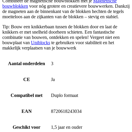
Combineer de magnetische bouwblokken met je
Magnetische
bouwblokken
voor nóg grotere en creatievere bouwwerken. Dankzij
de magneten aan de binnenkant van de blokken hechten de tegels
moeiteloos aan de zijkanten van de blokken – stevig en stabiel.
Tip: Bouw een knikkerbaan tussen de blokken door en laat de
knikkers er met snelheid doorheen schieten. Een fantastische
combinatie van bouwen, ontdekken en spelen! Vergeet niet een
bouwplaat van
Uniblocks
te gebruiken voor stabiliteit en het
makkelijk verplaatsen van je bouwwerk
Aantal onderdelen
3
CE
Ja
Compatibel met
Duplo formaat
EAN
8720618243034
Geschikt voor
1,5 jaar en ouder