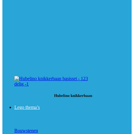
Hubelino knikkerbaan
Lego thema’s
Bouwstenen