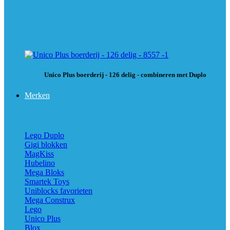
Unico Plus boerderij - 126 delig - combineren met Duplo
Merken
Lego Duplo
Gigi blokken
MagKiss
Hubelino
Mega Bloks
Smartek Toys
Uniblocks favorieten
Mega Construx
Lego
Unico Plus
Blox