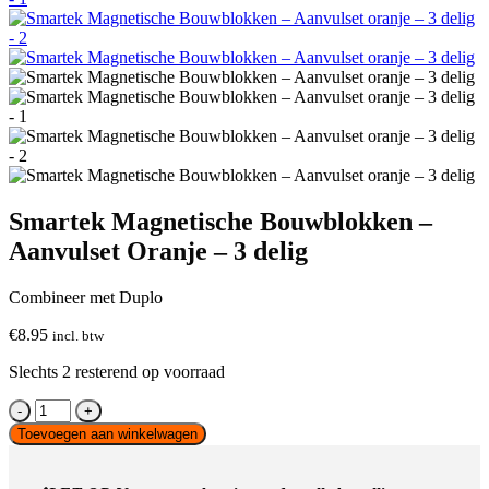
Smartek Magnetische Bouwblokken –
Aanvulset Oranje – 3 delig
Combineer met Duplo
€
8.95
incl. btw
Slechts 2 resterend op voorraad
Smartek
Magnetische
Toevoegen aan winkelwagen
Bouwblokken
-
Aanvulset