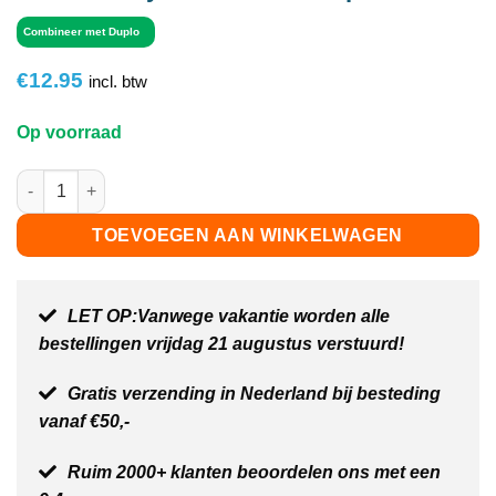
Combineer met Duplo
€
12.95
incl. btw
Op voorraad
Smartek Toys - Ronde Bouwplaat aantal
TOEVOEGEN AAN WINKELWAGEN
LET OP:Vanwege vakantie worden alle
bestellingen vrijdag 21 augustus verstuurd!
Gratis verzending in Nederland bij besteding
vanaf €50,-
Ruim 2000+ klanten beoordelen ons met een