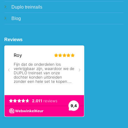
Duplo treinrails
Blog
Reviews