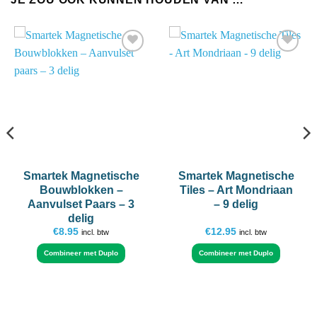
Add to
Add to
wishlist
wishlist
Smartek Magnetische
Smartek Magnetische
Bouwblokken –
Tiles – Art Mondriaan
Aanvulset Paars – 3
– 9 delig
delig
€
8.95
€
12.95
incl. btw
incl. btw
Combineer met Duplo
Combineer met Duplo