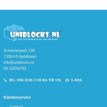
Schumanpark 139
7336 AS Apeldoorn
info@uniblocks.nl
06 22554793
BEL ONS (9:00-17:00 MA T/M VR)
E-MAIL
Klantenservice
Contact