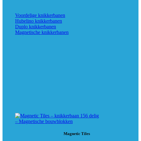
Voordelige knikkerbanen
Hubelino knikkerbanen
Duplo knikkerbanen
Magnetische knikkerbanen
Magnetic Tiles