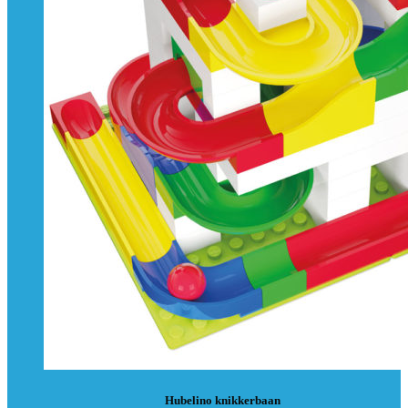
Hubelino knikkerbaan