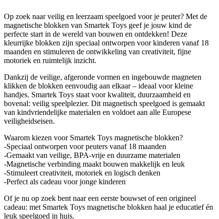
Op zoek naar veilig en leerzaam speelgoed voor je peuter? Met de
magnetische blokken van Smartek Toys geef je jouw kind de
perfecte start in de wereld van bouwen en ontdekken! Deze
kleurrijke blokken zijn speciaal ontworpen voor kinderen vanaf 18
maanden en stimuleren de ontwikkeling van creativiteit, fijne
motoriek en ruimtelijk inzicht.
Dankzij de veilige, afgeronde vormen en ingebouwde magneten
klikken de blokken eenvoudig aan elkaar – ideaal voor kleine
handjes. Smartek Toys staat voor kwaliteit, duurzaamheid en
bovenal: veilig speelplezier. Dit magnetisch speelgoed is gemaakt
van kindvriendelijke materialen en voldoet aan alle Europese
veiligheidseisen.
Waarom kiezen voor Smartek Toys magnetische blokken?
-Speciaal ontworpen voor peuters vanaf 18 maanden
-Gemaakt van veilige, BPA-vrije en duurzame materialen
-Magnetische verbinding maakt bouwen makkelijk en leuk
-Stimuleert creativiteit, motoriek en logisch denken
-Perfect als cadeau voor jonge kinderen
Of je nu op zoek bent naar een eerste bouwset of een origineel
cadeau: met Smartek Toys magnetische blokken haal je educatief én
leuk speelgoed in huis.