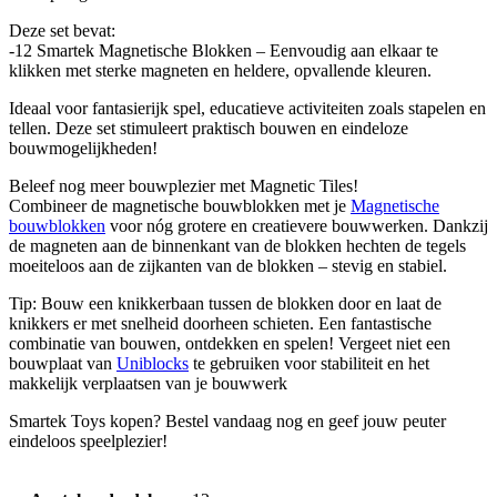
Deze set bevat:
-12 Smartek Magnetische Blokken – Eenvoudig aan elkaar te
klikken met sterke magneten en heldere, opvallende kleuren.
Ideaal voor fantasierijk spel, educatieve activiteiten zoals stapelen en
tellen. Deze set stimuleert praktisch bouwen en eindeloze
bouwmogelijkheden!
Beleef nog meer bouwplezier met Magnetic Tiles!
Combineer de magnetische bouwblokken met je
Magnetische
bouwblokken
voor nóg grotere en creatievere bouwwerken. Dankzij
de magneten aan de binnenkant van de blokken hechten de tegels
moeiteloos aan de zijkanten van de blokken – stevig en stabiel.
Tip: Bouw een knikkerbaan tussen de blokken door en laat de
knikkers er met snelheid doorheen schieten. Een fantastische
combinatie van bouwen, ontdekken en spelen! Vergeet niet een
bouwplaat van
Uniblocks
te gebruiken voor stabiliteit en het
makkelijk verplaatsen van je bouwwerk
Smartek Toys kopen? Bestel vandaag nog en geef jouw peuter
eindeloos speelplezier!