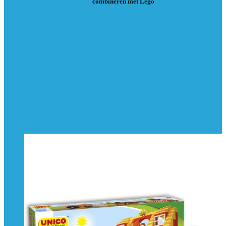
combineren met Lego