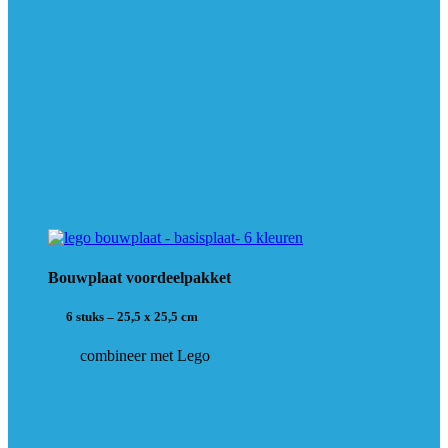
Bouwplaat voordeelpakket
6 stuks – 25,5 x 25,5 cm
combineer met Lego