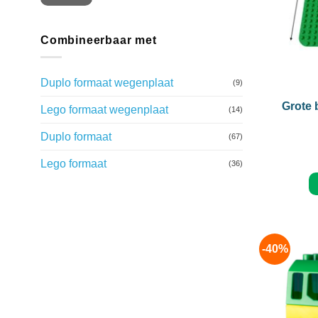
Combineerbaar met
+
Duplo formaat wegenplaat
(9)
Grote 
Lego formaat wegenplaat
(14)
Duplo formaat
(67)
Lego formaat
(36)
-40%