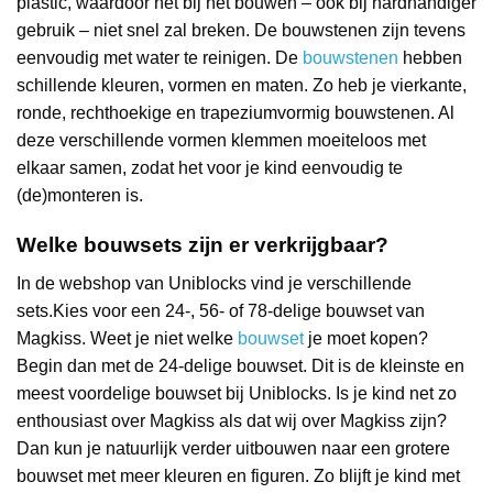
plastic, waardoor het bij het bouwen – ook bij hardhandiger
gebruik – niet snel zal breken. De bouwstenen zijn tevens
eenvoudig met water te reinigen. De
bouwstenen
hebben
schillende kleuren, vormen en maten. Zo heb je vierkante,
ronde, rechthoekige en trapeziumvormig bouwstenen. Al
deze verschillende vormen klemmen moeiteloos met
elkaar samen, zodat het voor je kind eenvoudig te
(de)monteren is.
Welke bouwsets zijn er verkrijgbaar?
In de webshop van Uniblocks vind je verschillende
sets.Kies voor een 24-, 56- of 78-delige bouwset van
Magkiss. Weet je niet welke
bouwset
je moet kopen?
Begin dan met de 24-delige bouwset. Dit is de kleinste en
meest voordelige bouwset bij Uniblocks. Is je kind net zo
enthousiast over Magkiss als dat wij over Magkiss zijn?
Dan kun je natuurlijk verder uitbouwen naar een grotere
bouwset met meer kleuren en figuren. Zo blijft je kind met