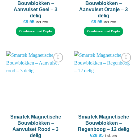
Bouwblokken –
Bouwblokken –
Aanvulset Geel – 3
Aanvulset Oranje – 3
delig
delig
€
8.95
€
8.95
incl. btw
incl. btw
Combineer met Duplo
Combineer met Duplo
Add to
Add to
wishlist
wishlist
Smartek Magnetische
Smartek Magnetische
Bouwblokken –
Bouwblokken –
Aanvulset Rood – 3
Regenboog – 12 delig
delig
€
28.95
incl. btw