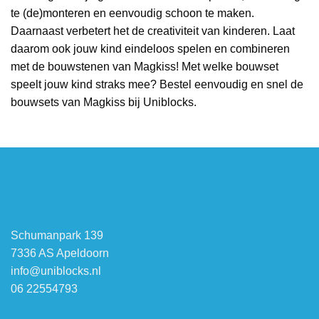
te (de)monteren en eenvoudig schoon te maken.
Daarnaast verbetert het de creativiteit van kinderen. Laat
daarom ook jouw kind eindeloos spelen en combineren
met de bouwstenen van Magkiss! Met welke bouwset
speelt jouw kind straks mee? Bestel eenvoudig en snel de
bouwsets van Magkiss bij Uniblocks.
Schumanpark 139
7336 AS Apeldoorn
info@uniblocks.nl
06 22554793