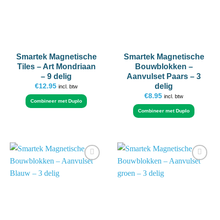
Smartek Magnetische
Smartek Magnetische
Tiles – Art Mondriaan
Bouwblokken –
– 9 delig
Aanvulset Paars – 3
delig
€
12.95
incl. btw
€
8.95
incl. btw
Combineer met Duplo
Combineer met Duplo
Add to
Add to
wishlist
wishlist