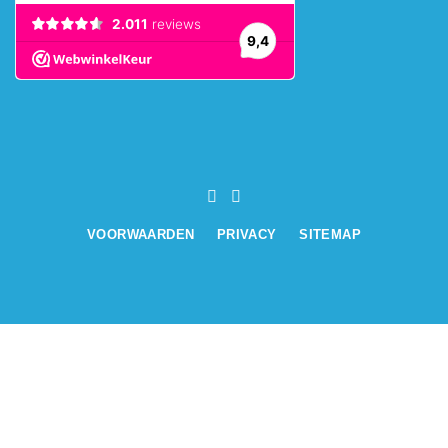
VOORWAARDEN
PRIVACY
SITEMAP