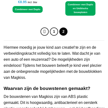
€
8.95
incl. btw
Combineer met Duplo
en Uniblocks
Combineer met Duplo
bouwplaten
1
2
Hiermee moedig je jouw kind aan creatief te zijn en de
verbeeldingskracht volledig los te laten. Wat dacht je van
een auto of een reuzenrad? De mogelijkheden zijn
eindeloos! Tijdens het bouwen beleeft je kind veel plezier
aan de onbegrensde mogelijkheden met de bouwblokken
van Magkiss.
Waarvan zijn de bouwstenen gemaakt?
De bouwstenen van Magkiss zijn van ABS plastic
gemaakt. Dit is hoogwaardig, antibacterieel en oersterk