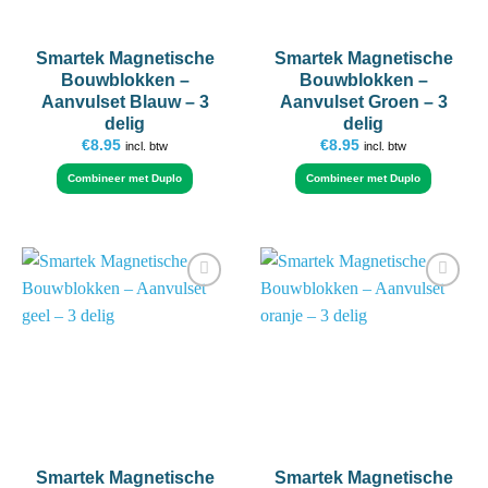
Smartek Magnetische
Smartek Magnetische
Bouwblokken –
Bouwblokken –
Aanvulset Blauw – 3
Aanvulset Groen – 3
delig
delig
€
8.95
€
8.95
incl. btw
incl. btw
Combineer met Duplo
Combineer met Duplo
Add to
Add to
wishlist
wishlist
Smartek Magnetische
Smartek Magnetische