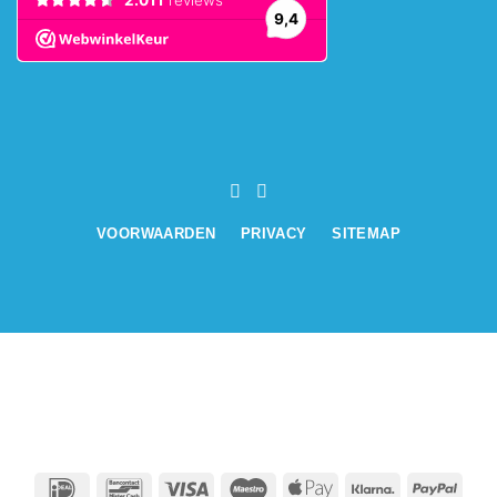
VOORWAARDEN
PRIVACY
SITEMAP
IDeal
Bancontact
Visa
Maestro
Apple
Klarna
PayPa