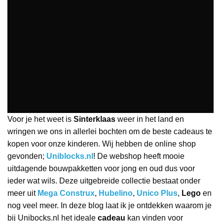
Voor je het weet is
Sinterklaas
weer in het land en
wringen we ons in allerlei bochten om de beste cadeaus te
kopen voor onze kinderen. Wij hebben de online shop
gevonden;
Uniblocks.nl
! De webshop heeft mooie
uitdagende bouwpakketten voor jong en oud dus voor
ieder wat wils. Deze uitgebreide collectie bestaat onder
meer uit
Mega Construx
,
Hubelino
,
Unico Plus
,
Lego
en
nog veel meer. In deze blog laat ik je ontdekken waarom je
bij Unibocks.nl het ideale
cadeau
kan vinden voor