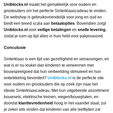
Uniblocks.nl
maakt het gemakkelijk voor ouders en
grootouders om het perfecte Sinterklaascadeau te vinden.
De webshop is gebruiksvriendelijk voor jong en oud en
biedt een breed scala aan
betaalopties
. Bovendien zorgt
Uniblocks.nl
voor
veilige betalingen
en
snelle levering
,
zodat je ruim op tijd alles in huis hebt voor pakjesavond.
Conculusie
Sinterklaas is een tijd van gezelligheid en verrassingen, en
wat is er nu leuker dan kinderen te verwennen met
bouwspeelgoed dat hun verbeelding stimuleert en hun
ontwikkeling bevordert?
Uniblocks.nl
is de perfecte site
voor ouders en grootouders die op zoek zijn naar het
ideale Sinterklaascadeau. Met hun uitgebreide assortiment
bouwsets, elektrische treinen, wegen/bouwplaten, en
doordat
klanttevredenheid
hoog in het vaandel staat, zul
je zeker iets vinden dat kinderen van alle leeftijden zal