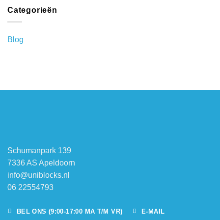
Categorieën
Blog
Schumanpark 139
7336 AS Apeldoorn
info@uniblocks.nl
06 22554793
BEL ONS (9:00-17:00 MA T/M VR)
E-MAIL