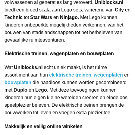
volwassenen al generaties lang veroverd.
Uniblocks.nl
biedt een breed scala aan Lego sets, variërend van
City
en
Technic
tot
Star Wars
en
Ninjago
. Met Lego kunnen
kinderen onbeperkte mogelijkheden verkennen, van het
bouwen van stadslandschappen tot het herbeleven van
gevaarlijke ruimteavonturen.
Elektrische treinen, wegenplaten en bouwplaten
Wat
Uniblocks.nl
echt uniek maakt, is het ruime
assortiment aan hun
elektrische treinen
,
wegenplaten
en
bouwplaten
die naadloos kunnen worden gecombineerd
met
Duplo
en
Lego
. Met deze toevoegingen kunnen
kinderen hun eigen kleine werelden creëren en eindeloos
speelplezier beleven. De elektrische treinen brengen de
bouwwerken tot leven en voegen extra plezier toe.
Makkelijk en veilig online winkelen