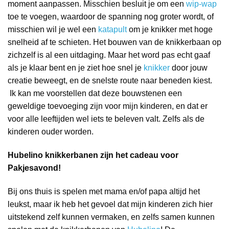
moment aanpassen. Misschien besluit je om een
wip-wap
toe te voegen, waardoor de spanning nog groter wordt, of
misschien wil je wel een
katapult
om je knikker met hoge
snelheid af te schieten. Het bouwen van de knikkerbaan op
zichzelf is al een uitdaging. Maar het word pas echt gaaf
als je klaar bent en je ziet hoe snel je
knikker
door jouw
creatie beweegt, en de snelste route naar beneden kiest.
Ik kan me voorstellen dat deze bouwstenen een
geweldige toevoeging zijn voor mijn kinderen, en dat er
voor alle leeftijden wel iets te beleven valt. Zelfs als de
kinderen ouder worden.
Hubelino knikkerbanen zijn het cadeau voor
Pakjesavond!
Bij ons thuis is spelen met mama en/of papa altijd het
leukst, maar ik heb het gevoel dat mijn kinderen zich hier
uitstekend zelf kunnen vermaken, en zelfs samen kunnen