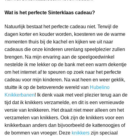
Wat is het perfecte Sinterklaas cadeau?
Natuurlijk bestaat het perfecte cadeau niet. Terwijl de
dagen korter en kouder worden, koesteren we de warme
momenten thuis bij de kachel en kijken we uit naar
cadeaus die onze kinderen urenlang speelplezier zullen
brengen. Na mijn ervaring aan de speelgoedwinkel
nestelde ik me lekker op de bank met een warm dekentje
om het internet af te speuren op zoek naar het perfecte
cadeau voor mijn kinderen. Na wat heen en weer geklik,
stuitte ik op de betoverende wereld van
Hubelino
Knikkerbanen
! Ik denk vaak met veel plezier terug aan de
tijd dat ik knikkers verzamelde, en dit is een vernieuwde
versie van knikkeren. Het draait niet meer alleen om het
verzamelen van knikkers. Ook zijn de knikkers voor een
knikkerbaan anders dan bijvoorbeeld de kattenoogjes of
de bommen van vroeger. Deze
knikkers
zijn speciaal