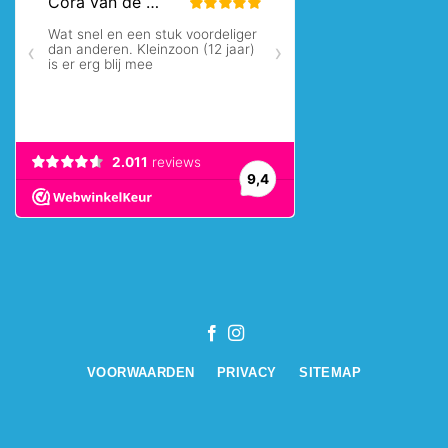
VOORWAARDEN
PRIVACY
SITEMAP