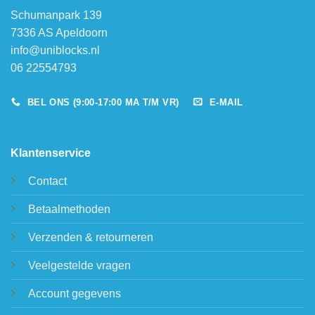
Schumanpark 139
7336 AS Apeldoorn
info@uniblocks.nl
06 22554793
BEL ONS (9:00-17:00 MA T/M VR)
E-MAIL
Klantenservice
Contact
Betaalmethoden
Verzenden & retourneren
Veelgestelde vragen
Account gegevens