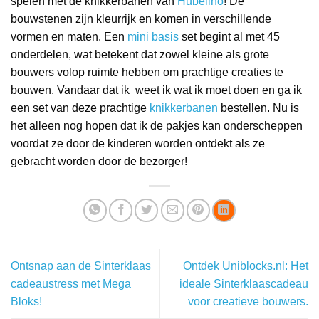
spelen met de knikkerbanen van
Hubelino
! De
bouwstenen zijn kleurrijk en komen in verschillende
vormen en maten. Een
mini basis
set begint al met 45
onderdelen, wat betekent dat zowel kleine als grote
bouwers volop ruimte hebben om prachtige creaties te
bouwen. Vandaar dat ik weet ik wat ik moet doen en ga ik
een set van deze prachtige
knikkerbanen
bestellen. Nu is
het alleen nog hopen dat ik de pakjes kan onderscheppen
voordat ze door de kinderen worden ontdekt als ze
gebracht worden door de bezorger!
Ontsnap aan de Sinterklaas
Ontdek Uniblocks.nl: Het
cadeaustress met Mega
ideale Sinterklaascadeau
Bloks!
voor creatieve bouwers.